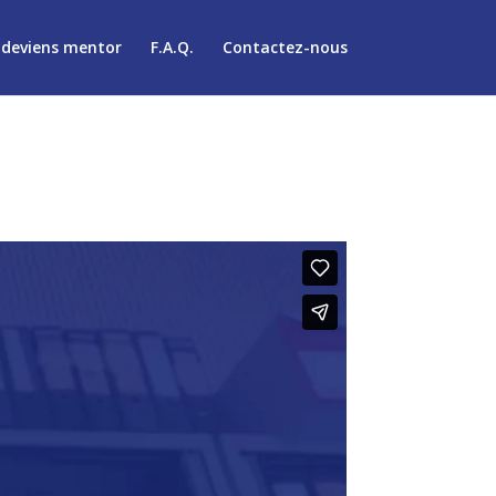
 deviens mentor
F.A.Q.
Contactez-nous